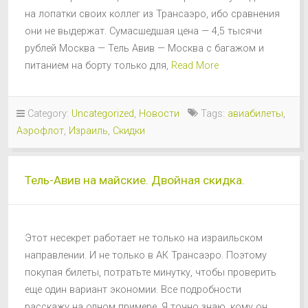
на лопатки своих коллег из Трансаэро, ибо сравнения
они не выдержат. Сумасшедшая цена — 4,5 тысячи
рублей Москва — Тель Авив — Москва с багажом и
питанием на борту только для,
Read More
Category:
Uncategorized
,
Новости
Tags:
авиабилеты
,
Аэрофлот
,
Израиль
,
Скидки
Тель-Авив на майские. Двойная скидка.
Этот несекрет работает не только на израильском
направлении. И не только в АК Трансаэро. Поэтому
покупая билеты, потратьте минутку, чтобы проверить
еще один вариант экономии. Все подробности
расскажу на одном примере. Я точно знаю, кому он