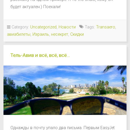
будет актуален:) Поехали!
Category:
Uncategorized
,
Новости
Tags:
Transaero
,
авиабилеты
,
Израиль
,
несекрет
,
Скидки
Тель-Авив и всё, всё, всё…
Однажды в почту упало два письма. Первым EasyJet