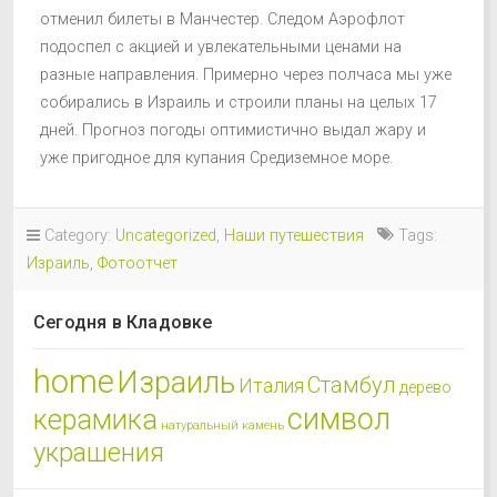
отменил билеты в Манчестер. Следом Аэрофлот
подоспел с акцией и увлекательными ценами на
разные направления. Примерно через полчаса мы уже
собирались в Израиль и строили планы на целых 17
дней. Прогноз погоды оптимистично выдал жару и
уже пригодное для купания Средиземное море.
Category:
Uncategorized
,
Наши путешествия
Tags:
Израиль
,
Фотоотчет
Сегодня в Кладовке
home
Израиль
Стамбул
Италия
дерево
символ
керамика
натуральный камень
украшения