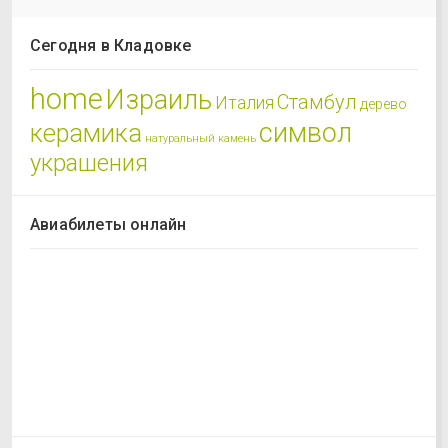
Сегодня в Кладовке
home
Израиль
Стамбул
Италия
дерево
символ
керамика
натуральный камень
украшения
Авиабилеты онлайн