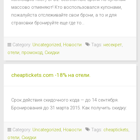
массово отменяют! Кто воспользовался купонами,
пожалуйста отслеживайте свои брони, а то и для
страховки бронируйте еще где то…
Category:
Uncategorized
,
Новости
Tags:
несекрет
,
отели
,
промокод
,
Скидки
cheaptickets.com -18% на отели.
Срок действия скидочного кода — до 14 сентября.
Бронирования до 31 марта 2015. Как получить скидку:
Category:
Uncategorized
,
Новости
Tags:
cheaptickets
,
отели
,
Скидки