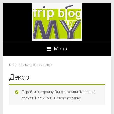
Menu
Главная
/
Кладовка
/ Декор
Декор
Перейти в корзину Вы отложили “Красный
гранат. Большой.” в свою корзину.