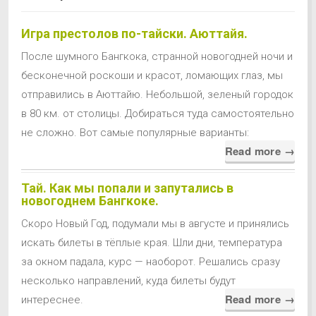
Игра престолов по-тайски. Аюттайя.
После шумного Бангкока, странной новогодней ночи и
бесконечной роскоши и красот, ломающих глаз, мы
отправились в Аюттайю. Небольшой, зеленый городок
в 80 км. от столицы. Добираться туда самостоятельно
не сложно. Вот самые популярные варианты:
Read more →
Тай. Как мы попали и запутались в
новогоднем Бангкоке.
Скоро Новый Год, подумали мы в августе и принялись
искать билеты в тёплые края. Шли дни, температура
за окном падала, курс — наоборот. Решались сразу
несколько направлений, куда билеты будут
Read more →
интереснее.