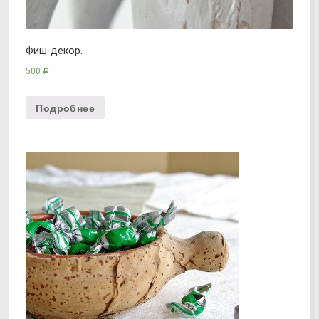
Фиш-декор.
500
Р
Подробнее