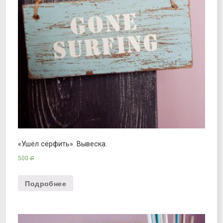
«Ушёл сёрфить». Вывеска.
500
Р
Подробнее