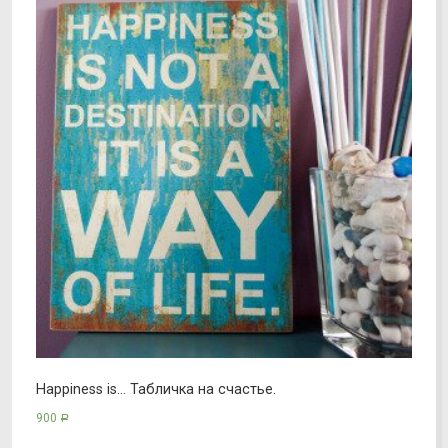
Happiness is… Табличка на счастье.
900
Р