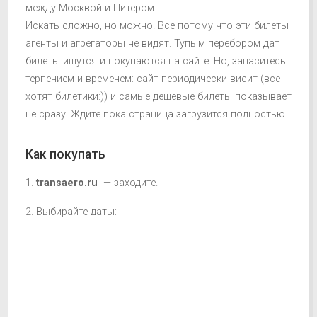
между Москвой и Питером.
Искать сложно, но можно. Все потому что эти билеты
агенты и агрегаторы не видят. Тупым перебором дат
билеты ищутся и покупаются на сайте. Но, запаситесь
терпением и временем: сайт периодически висит (все
хотят билетики:)) и самые дешевые билеты показывает
не сразу. Ждите пока страница загрузится полностью.
Как покупать
1.
transaero.ru
— заходите.
2. Выбирайте даты: