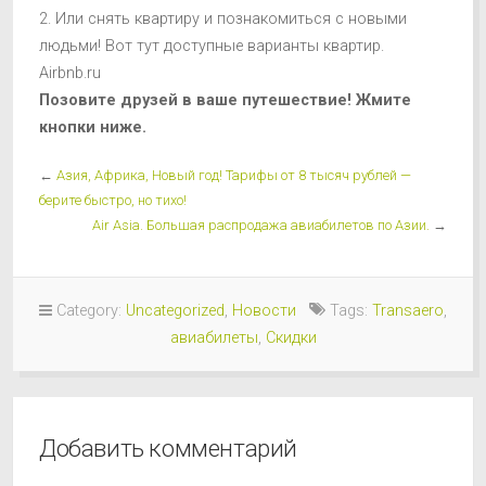
2. Или снять квартиру и познакомиться с новыми
людьми! Вот тут доступные варианты квартир.
Airbnb.ru
Позовите друзей в ваше путешествие! Жмите
кнопки ниже.
←
Азия, Африка, Новый год! Тарифы от 8 тысяч рублей —
берите быстро, но тихо!
Air Asia. Большая распродажа авиабилетов по Азии.
→
Category:
Uncategorized
,
Новости
Tags:
Transaero
,
авиабилеты
,
Скидки
Добавить комментарий